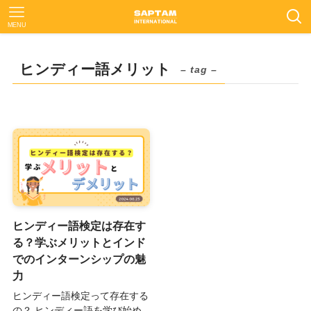
MENU
ヒンディー語メリット
– tag –
ヒンディー語検定は存在す
る？学ぶメリットとインド
でのインターンシップの魅
力
ヒンディー語検定って存在する
の？ ヒンディー語を学び始め